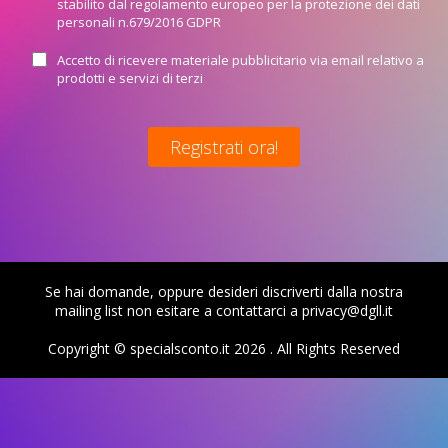
stabilito dal regolamento europeo per la protezione dei dati
personali n.679/2016 GDPR
Accetto di ricevere materiale pubblicitario via email relativo a
prodotti e servizi di terzi
Se hai domande, oppure desideri discriverti dalla nostra
mailing list non esitare a contattarci a privacy@dgll.it
Copyright © specialsconto.it
2026 . All Rights Reserved